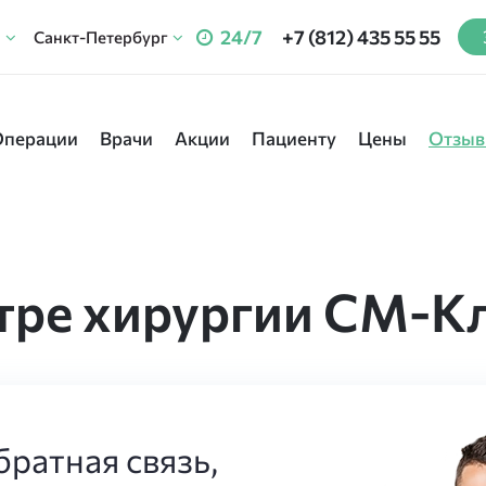
24/7
+7 (812) 435 55 55
Санкт-Петербург
Операции
Врачи
Акции
Пациенту
Цены
Отзы
тре хирургии СМ-К
ратная связь,