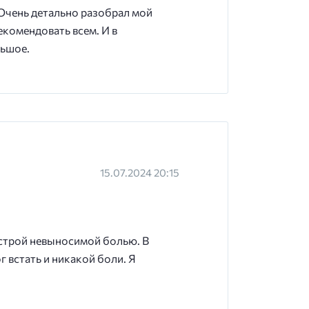
 Очень детально разобрал мой
екомендовать всем. И в
льшое.
15.07.2024 20:15
острой невыносимой болью. В
 встать и никакой боли. Я