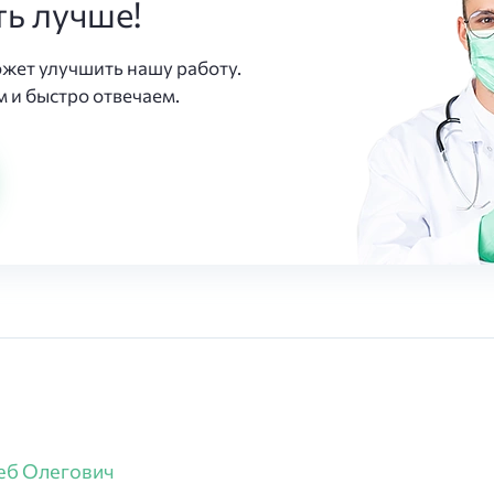
ть лучше!
ожет улучшить нашу работу.
 и быстро отвечаем.
еб Олегович