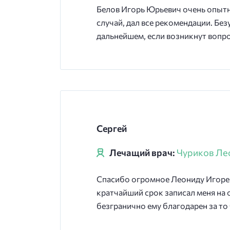
Белов Игорь Юрьевич очень опытны
случай, дал все рекомендации. Без
дальнейшем, если возникнут вопро
Сергей
Лечащий врач:
Чуриков Ле
Спасибо огромное Леониду Игореви
кратчайший срок записал меня на 
безгранично ему благодарен за то 