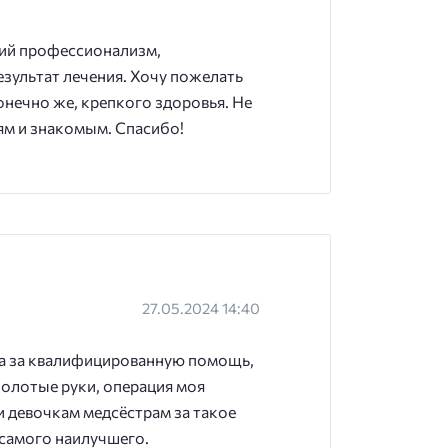
кий профессионализм,
зультат лечения. Хочу пожелать
нечно же, крепкого здоровья. Не
ям и знакомым. Спасибо!
27.05.2024 14:40
ча за квалифицированную помощь,
 золотые руки, операция моя
 и девочкам медсёстрам за такое
 самого наилучшего.