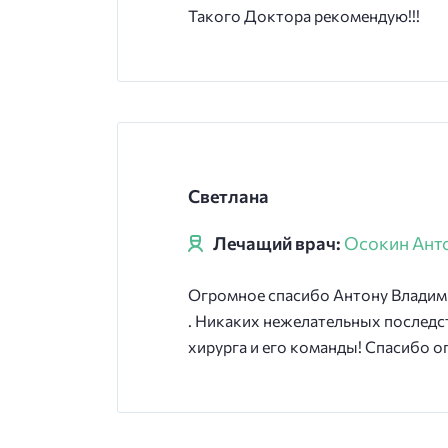
Такого Доктора рекомендую!!!
Светлана
Лечащий врач:
Осокин Ант
Огромное спасибо Антону Владим
. Никаких нежелательных последст
хирурга и его команды! Спасибо о