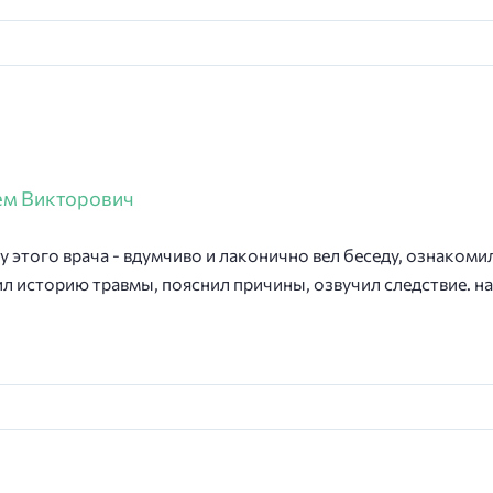
ем Викторович
у этого врача - вдумчиво и лаконично вел беседу, ознакоми
 историю травмы, пояснил причины, озвучил следствие. на