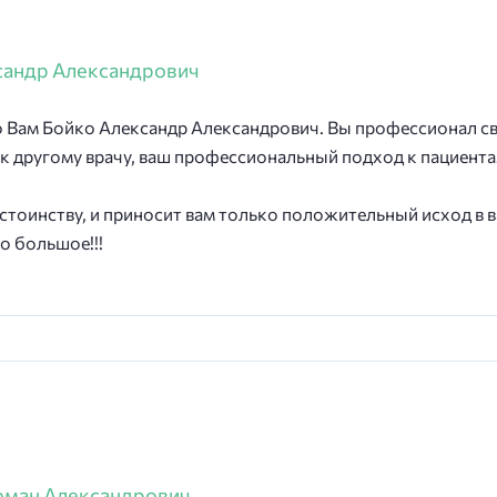
сандр Александрович
о Вам Бойко Александр Александрович. Вы профессионал св
к другому врачу, ваш профессиональный подход к пациента
остоинству, и приносит вам только положительный исход в
бо большое!!!
оман Александрович