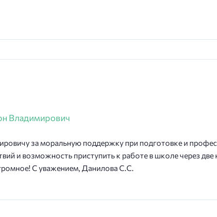
он Владимирович
ировичу за моральную поддержку при подготовке и профе
вий и возможность приступить к работе в школе через две н
громное! С уважением, Данилова С.С.