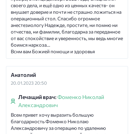
своего дела, и ещё одно из ценных качеств- он
внушает доверие и почти не страшно ложиться на
операционный стол. Спасибо огромное
анестезиологу Надежде, простите, ни помню ни
отчества, ни фамилии, благодарна за переданное
от вас спокойствие и уверенность, мы ведь многие
боимся наркоза...
Вснм вам Божией помощи и здоровья
Анатолий
20.01.2023 20:50
Лечащий врач:
Фоменко Николай
Александрович
Всем привет хочу выразить большую
благодарность Фоменко Николаю
Александровичу за операцию по удалению