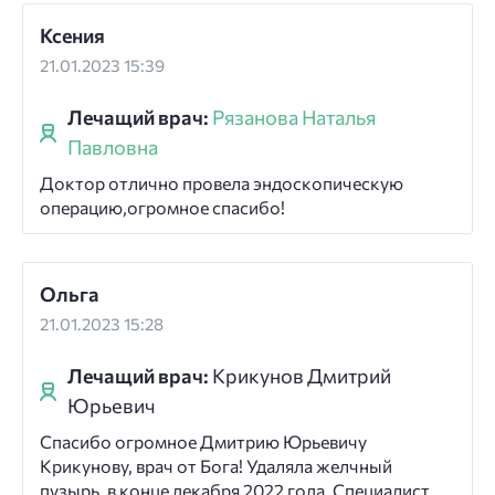
Ксения
21.01.2023 15:39
Лечащий врач:
Рязанова Наталья
Павловна
Доктор отлично провела эндоскопическую
операцию,огромное спасибо!
Ольга
21.01.2023 15:28
Лечащий врач:
Крикунов Дмитрий
Юрьевич
Спасибо огромное Дмитрию Юрьевичу
Крикунову, врач от Бога! Удаляла желчный
пузырь, в конце декабря 2022 года, Специалист