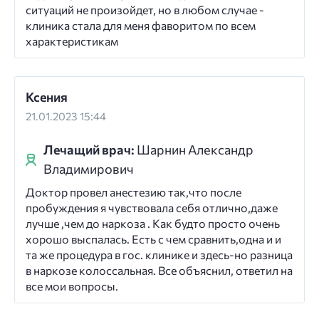
ситуаций не произойдет, но в любом случае -
клиника стала для меня фаворитом по всем
характеристикам
Ксения
21.01.2023 15:44
Лечащий врач:
Шарнин Александр
Владимирович
Доктор провел анестезию так,что после
пробуждения я чувствовала себя отлично,даже
лучше ,чем до наркоза . Как будто просто очень
хорошо выспалась. Есть с чем сравнить,одна и и
та же процедура в гос. клинике и здесь-но разница
в наркозе колоссальная. Все объяснил, ответил на
все мои вопросы.