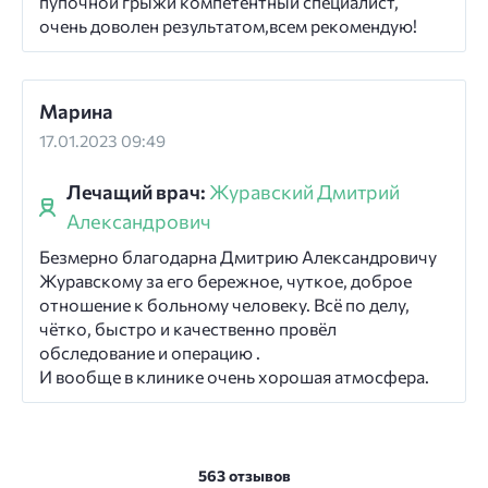
пупочной грыжи компетентный специалист,
очень доволен результатом,всем рекомендую!
Марина
17.01.2023 09:49
Лечащий врач:
Журавский Дмитрий
Александрович
Безмерно благодарна Дмитрию Александровичу
Журавскому за его бережное, чуткое, доброе
отношение к больному человеку. Всё по делу,
чётко, быстро и качественно провёл
обследование и операцию .
И вообще в клинике очень хорошая атмосфера.
563 отзывов