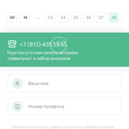
...
33
34
35
36
37
38
39
+7 (812) 435 55 55
Круглосуточная запись на прием,
травмпункт и забор анализов
Нажимая на кнопку, я даю согласие на обработку своих