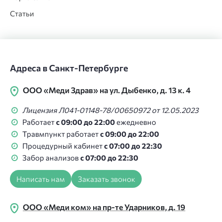
Статьи
Адреса в Санкт-Петербурге
ООО «Меди Здрав» на ул. Дыбенко, д. 13 к. 4
Лицензия Л041-01148-78/00650972 от 12.05.2023
Работает
с 09:00 до 22:00
ежедневно
Травмпункт работает
с 09:00 до 22:00
Процедурный кабинет
с 07:00 до 22:30
Забор анализов
с 07:00 до 22:30
Написать нам
Заказать звонок
ООО «Меди ком» на пр-те Ударников, д. 19