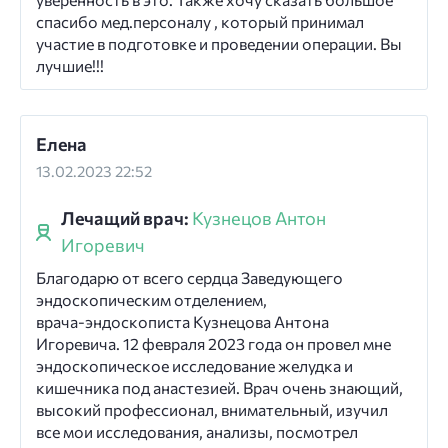
спасибо мед.персоналу , который принимал
участие в подготовке и проведении операции. Вы
лучшие!!!
Елена
13.02.2023 22:52
Лечащий врач:
Кузнецов Антон
Игоревич
Благодарю от всего сердца Заведующего
эндоскопическим отделением,
врача-эндоскописта Кузнецова Антона
Игоревича. 12 февраля 2023 года он провел мне
эндоскопическое исследование желудка и
кишечника под анастезией. Врач очень знающий,
высокий профессионал, внимательный, изучил
все мои исследования, анализы, посмотрел