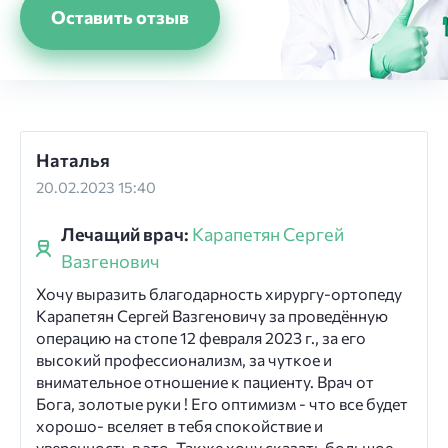
Оставить отзыв
Наталья
20.02.2023 15:40
Лечащий врач:
Карапетян Сергей
Вазгенович
Хочу выразить благодарность хирургу-ортопеду
Карапетян Сергей Вазгеновичу за проведённую
операцию на стопе 12 февраля 2023 г., за его
высокий профессионализм, за чуткое и
внимательное отношение к пациенту. Врач от
Бога, золотые руки ! Его оптимизм - что все будет
хорошо- вселяет в тебя спокойствие и
уверенность в это. Также хочу сказать большое