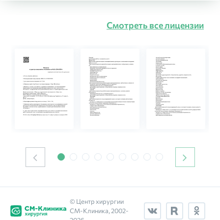
Смотреть все лицензии
© Центр хирургии
СМ‑Клиника, 2002-
2026