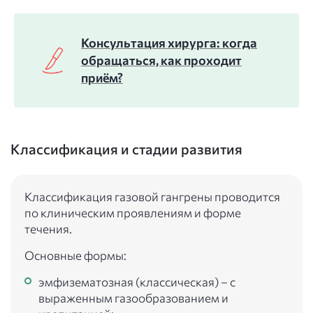
Консультация хирурга: когда
обращаться, как проходит
приём?
Классификация и стадии развития
Классификация газовой гангрены проводится
по клиническим проявлениям и форме
течения.
Основные формы:
эмфизематозная (классическая) – с
выраженным газообразованием и