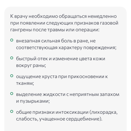
К врачу необходимо обращаться немедленно
при появлении следующих признаков газовой
гангрены после травмы или операции:
внезапная сильная боль в ране, не
соответствующая характеру повреждения;
быстрый отек и изменение цвета кожи
вокруг раны;
ощущение хруста при прикосновении к
тканям;
выделение жидкости с неприятным запахом
и пузырьками;
общие признаки интоксикации (лихорадка,
слабость, учащенное сердцебиение).