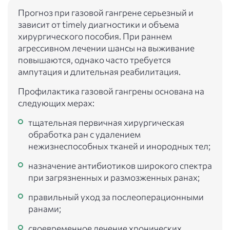
Прогноз при газовой гангрене серьезный и
зависит от timely диагностики и объема
хирургического пособия. При раннем
агрессивном лечении шансы на выживание
повышаются, однако часто требуется
ампутация и длительная реабилитация.
Профилактика газовой гангрены основана на
следующих мерах:
тщательная первичная хирургическая
обработка ран с удалением
нежизнеспособных тканей и инородных тел;
назначение антибиотиков широкого спектра
при загрязненных и размозженных ранах;
правильный уход за послеоперационными
ранами;
своевременное лечение хронических