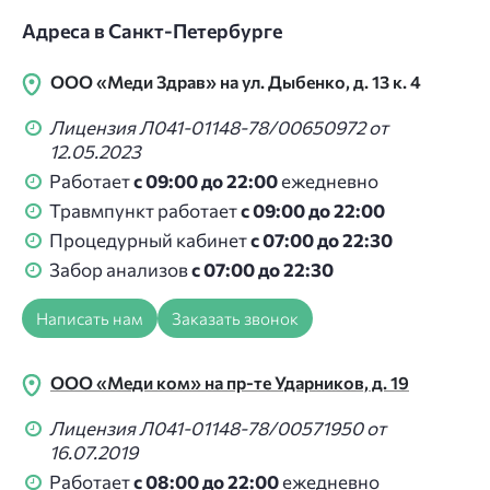
Адреса в Санкт-Петербурге
ООО «Меди Здрав» на ул. Дыбенко, д. 13 к. 4
Лицензия Л041-01148-78/00650972 от
12.05.2023
Работает
с 09:00 до 22:00
ежедневно
Травмпункт работает
с 09:00 до 22:00
Процедурный кабинет
с 07:00 до 22:30
Забор анализов
с 07:00 до 22:30
Написать нам
Заказать звонок
ООО «Меди ком» на пр-те Ударников, д. 19
Лицензия Л041-01148-78/00571950 от
16.07.2019
Работает
с 08:00 до 22:00
ежедневно