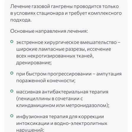
Лечение газовой гангрены проводится только
в условиях стационара и требует комплексного
подхода.
Основные направления лечения:
экстренное хирургическое вмешательство –
широкие лампасные разрезы, иссечение
всех некротизированных тканей,
дренирование;
при быстром прогрессировании – ампутация
пораженной конечности;
массивная антибактериальная терапия
(пенициллины в сочетании с
клиндамицином или метронидазолом);
инфузионная терапия для коррекции
интоксикации и водно-электролитных
нарушений;