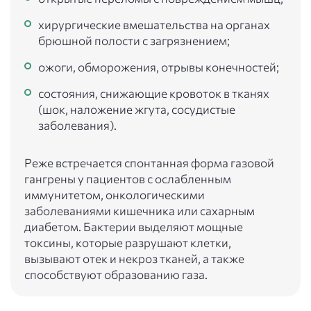
хирургические вмешательства на органах
брюшной полости с загрязнением;
ожоги, обморожения, отрывы конечностей;
состояния, снижающие кровоток в тканях
(шок, наложение жгута, сосудистые
заболевания).
Реже встречается спонтанная форма газовой
гангрены у пациентов с ослабленным
иммунитетом, онкологическими
заболеваниями кишечника или сахарным
диабетом. Бактерии выделяют мощные
токсины, которые разрушают клетки,
вызывают отек и некроз тканей, а также
способствуют образованию газа.