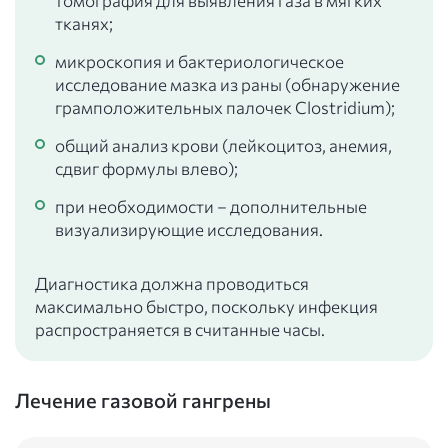
томография для выявления газа в мягких
тканях;
микроскопия и бактериологическое
исследование мазка из раны (обнаружение
грамположительных палочек Clostridium);
общий анализ крови (лейкоцитоз, анемия,
сдвиг формулы влево);
при необходимости – дополнительные
визуализирующие исследования.
Диагностика должна проводиться
максимально быстро, поскольку инфекция
распространяется в считанные часы.
Лечение газовой гангрены