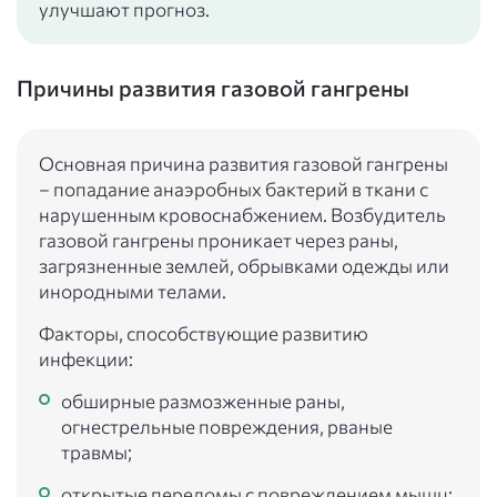
улучшают прогноз.
Причины развития газовой гангрены
Основная причина развития газовой гангрены
– попадание анаэробных бактерий в ткани с
нарушенным кровоснабжением. Возбудитель
газовой гангрены проникает через раны,
загрязненные землей, обрывками одежды или
инородными телами.
Факторы, способствующие развитию
инфекции:
обширные размозженные раны,
огнестрельные повреждения, рваные
травмы;
открытые переломы с повреждением мышц;