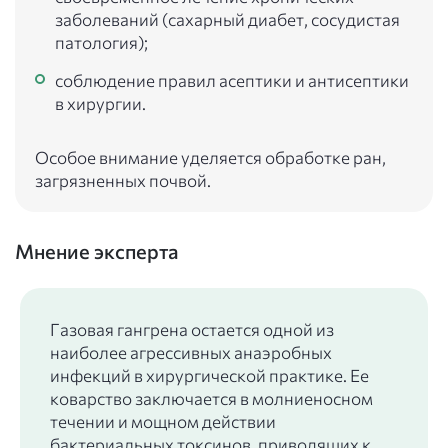
заболеваний (сахарный диабет, сосудистая
патология);
соблюдение правил асептики и антисептики
в хирургии.
Особое внимание уделяется обработке ран,
загрязненных почвой.
Мнение эксперта
Газовая гангрена остается одной из
наиболее агрессивных анаэробных
инфекций в хирургической практике. Ее
коварство заключается в молниеносном
течении и мощном действии
бактериальных токсинов, приводящих к