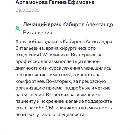
Артамонова Галина Ефимовна
09.02.2020
Лечащий врач:
Кабиров Александр
Витальевич
Хочу поблагодарить Кабирова Александра
Витальевича, врача хирургического
отделения СМ-клиники. Во-первых, за
профессионализм:после тщательной
диагностики и курса лечения уменьшились
беспокоящие симптомы, жизнь стала
комфортнее. Во-вторых, за прекрасную
организацию приема, подробные и четкие
разъяснения. В-третьих за внимание к
пациенту и искреннее желание поддержать
его. Спасибо СМ-клинике за возможность
лечиться у такого специалиста.