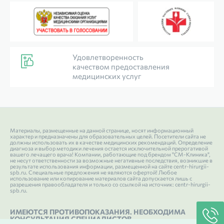
Удовлетворенность
качеством предоставления
медицинских услуг
Материалы, размещенные на данной странице, носят информационный
характер и предназначены для образовательных целей. Посетители сайта не
должны использовать их в качестве медицинских рекомендаций. Определение
диагноза и выбор методики лечения остается исключительной прерогативой
вашего лечащего врача! Компании, работающие под брендом "СМ-Клиника",
не несут ответственности за возможные негативные последствия, возникшие в
результате использования информации, размещенной на сайте centr-hirurgii-
spb.ru. Специальные предложения не являются офертой! Любое
использование или копирование материалов сайта допускается лишь с
разрешения правообладателя и только со ссылкой на источник: centr-hirurgii-
spb.ru.
ИМЕЮТСЯ ПРОТИВОПОКАЗАНИЯ. НЕОБХОДИМА
КОНСУЛЬТАЦИЯ СПЕЦИАЛИСТОВ