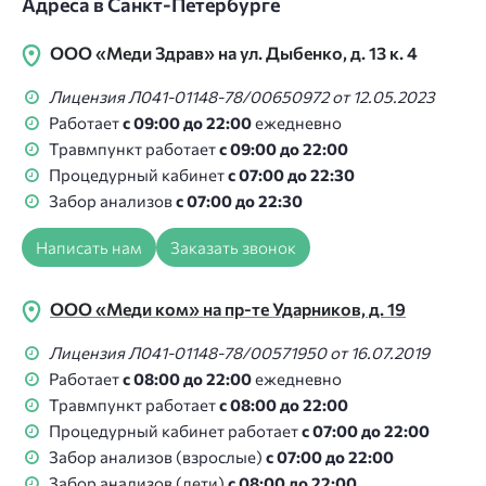
Адреса в Санкт-Петербурге
ООО «Меди Здрав» на ул. Дыбенко, д. 13 к. 4
Лицензия Л041-01148-78/00650972 от 12.05.2023
Работает
с 09:00 до 22:00
ежедневно
Травмпункт работает
с 09:00 до 22:00
Процедурный кабинет
с 07:00 до 22:30
Забор анализов
с 07:00 до 22:30
Написать нам
Заказать звонок
ООО «Меди ком» на пр-те Ударников, д. 19
Лицензия Л041-01148-78/00571950 от 16.07.2019
Работает
с 08:00 до 22:00
ежедневно
Травмпункт работает
с 08:00 до 22:00
Процедурный кабинет работает
с 07:00 до 22:00
Забор анализов (взрослые)
с 07:00 до 22:00
Забор анализов (дети)
с 08:00 до 22:00