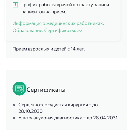
График работы врачей по факту записи
пациентов на прием.
Информация о медицинских работниках.
Образование. Сертификаты. >>
Прием взрослых и детей с 14 лет.
Сертификаты
Сердечно-сосудистая хирургия – до
28.10.2030
Ультразвуковая диагностика – до 28.04.2031