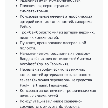
Удаление гемангиом конечностей.
Поясничная, верхнегрудная
симпатэктомия.
Консервативное лечение атеросклероза
артерий нижних конечностей. синдрома
Рейно.
Тромбэмболэктомия из артерий верхних,
нижних конечностей.
Пункция, дренирование плевральной
полости.
Наложение компрессионных повязок-
бандажей нижних конечностей бинтом
Varolast® (пр-во Германия).
Перевязки трофических язв нижних
конечностей артериального, венозного
генеза (включая перевязочные средства
Paul- Hartmann, Германия).
Консервативное лечение трофических язв
нижних конечностей.
Консультации в клинике сердечно-
сосудистого хирурга, флеболога,