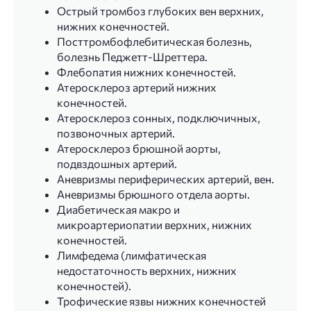
Острый тромбоз глубоких вен верхних,
нижних конечностей.
Посттромбофлебитическая болезнь,
болезнь Педжетт-Шреттера.
Флебопатия нижних конечностей.
Атеросклероз артерий нижних
конечностей.
Атеросклероз сонных, подключичных,
позвоночных артерий.
Атеросклероз брюшной аорты,
подвздошных артерий.
Аневризмы периферических артерий, вен.
Аневризмы брюшного отдела аорты.
Диабетическая макро и
микроартериопатии верхних, нижних
конечностей.
Лимфедема (лимфатическая
недостаточность верхних, нижних
конечностей).
Трофические язвы нижних конечностей