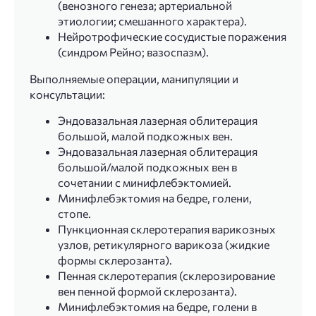
(венозного генеза; артериальной
этиологии; смешанного характера).
Нейротрофические сосудистые поражения
(синдром Рейно; вазоспазм).
Выполняемые операции, манипуляции и
консультации:
Эндовазальная лазерная облитерация
большой, малой подкожных вен.
Эндовазальная лазерная облитерация
большой/малой подкожных вен в
сочетании с минифлебэктомией.
Минифлебэктомия на бедре, голени,
стопе.
Пункционная склеротерапия варикозных
узлов, ретикулярного варикоза (жидкие
формы склерозанта).
Пенная склеротерапия (склерозирование
вен пенной формой склерозанта).
Минифлебэктомия на бедре, голени в