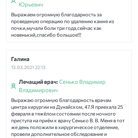
Юрьевич
Выражаем огромную благодарность за
проведеную операцию по удалению камня из
почки,мучали боли три года,сейчас как
новенький,спасибо большое!!!
Галина
13.03.2021 22:13
Лечащий врач:
Сенько Владимир
Владимирович
Выражаю огромную благодарность врачам
центра хирургии на Дунайском, 47.Я приехала 25
февраля в тяжёлом состоянии после ночного
приступа на приём к врачу Сенько В. В. Меня в тот
же день положили в хирургическое отделение,
провели дополнительное обследование и