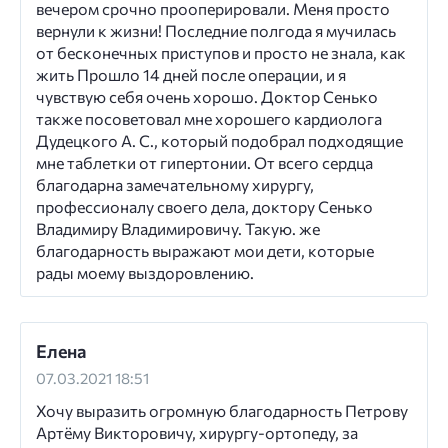
вечером срочно прооперировали. Меня просто
вернули к жизни! Последние полгода я мучилась
от бесконечных приступов и просто не знала, как
жить Прошло 14 дней после операции, и я
чувствую себя очень хорошо. Доктор Сенько
также посоветовал мне хорошего кардиолога
Дудецкого А. С., который подобрал подходящие
мне таблетки от гипертонии. От всего сердца
благодарна замечательному хирургу,
профессионалу своего дела, доктору Сенько
Владимиру Владимировичу. Такую. же
благодарность выражают мои дети, которые
рады моему выздоровлению.
Елена
07.03.2021 18:51
Хочу выразить огромную благодарность Петрову
Артёму Викторовичу, хирургу-ортопеду, за