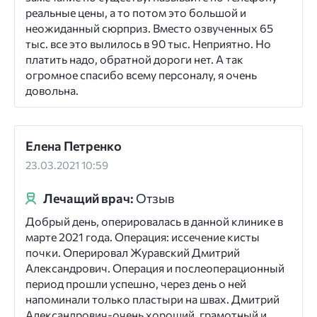
реальные цены, а то потом это большой и
неожиданный сюрприз. Вместо озвученных 65
тыс. все это вылилось в 90 тыс. Неприятно. Но
платить надо, обратной дороги нет. А так
огромное спасибо всему персоналу, я очень
довольна.
Елена Петренко
23.03.2021 10:59
Лечащий врач:
Отзыв
Добрый день, оперировалась в данной клинике в
марте 2021 года. Операция: иссечение кисты
почки. Оперировал Журавский Дмитрий
Александрович. Операция и послеоперационный
период прошли успешно, через день о ней
напоминали только пластыри на швах. Дмитрий
Александрович-очень хороший, грамотный и