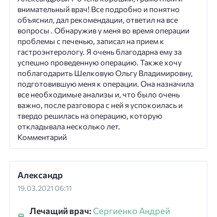
внимательный врач! Все подробно и понятно
объяснил, дал рекомендации, ответил на все
вопросы . Обнаружив у меня во время операции
проблемы с печенью, записал на прием к
гастроэнтерологу. Я очень благодарна ему за
успешно проведенную операцию. Также хочу
поблагодарить Шелковую Ольгу Владимировну,
подготовившую меня к операции. Она назначила
все необходимые анализы и, что было очень
важно, после разговора с ней я успокоилась и
твердо решилась на операцию, которую
откладывала несколько лет.
Комментарий
Александр
19.03.2021 06:11
Лечащий врач:
Сергиенко Андрей