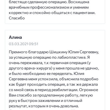
блестяще сделанную операцию. Восхищена
врачебным профессионализмом и умением
корректно и спокойно общаться с пациентами.
Спасибо
Алина
03.03.2021 09:51
Премного благодарю Шишкину Юлия Сергеевну,
за успешную операцию по лабиопластике. Я
очень переживала, т.к первичная операция (у
другого врача-хирурга) у меня прошла не удачно,
и было необходимо ее переделать. Юлия
Сергеевна меня успокоила, объяснила подробно
как будет проходить операция, а так же держала
со мной связь в период реабилитации. Огромное
Вам спасибо за продлеланную работу, легкую
руку в быстром заживлении и отличный
резльутат, которым я очень довольна.