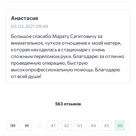
Анастасия
03.03.2021 09:49
Большое спасибо Марату Сагитовичу за
внимательное, чуткое отношение к моей матери,
которая находилась в стационаре с очень
сложным переломом руки. Благодарю за отлично
проведенную операцию, быструю
высокопрофессиональную помощь. Благодарю
от всей души!
563 отзывов
...
41
42
43
44
45
46
47