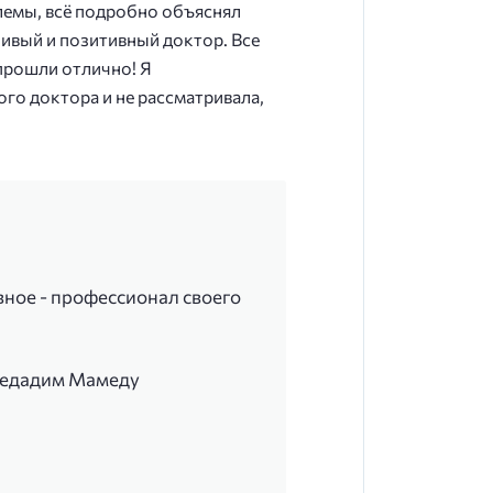
лемы, всё подробно объяснял
чивый и позитивный доктор. Все
прошли отлично! Я
ого доктора и не рассматривала,
вное - профессионал своего
ередадим Мамеду