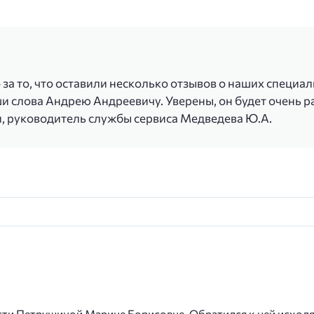
а то, что оставили несколько отзывов о наших специал
 слова Андрею Андреевичу. Уверены, он будет очень р
 руководитель службы сервиса Медведева Ю.А.
сти Петрушиной Марине Борисовне. Обратился к ней исходя