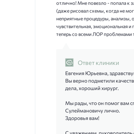
отлично! Мне повезло - попала к
(даже рисовал схемы, когда не мо
неприятные процедуры, анализы, 
чувствительная, эмоциональная и 
теперь со всеми ЛОР проблемами 
Ответ клиники
Евгения Юрьевна, здравствуй
Вы верно подметили качеств
дела, хороший хирург.
Мы рады, что он помог вам 
Сулеймановичу лично.
Здоровья вам!
С уважением, руководитель