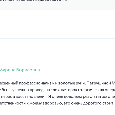
Марина Борисовна
бесценный профессионализм и золотые руки, Петрушиной М
е была успешно проведена сложная проктологическая опер
период восстановления. Я очень довольна результатом опе
етственности к моему здоровью, это очень дорогого стоит!