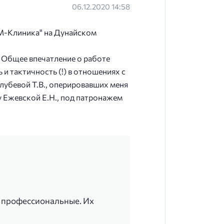
06.12.2020 14:58
СМ-Клиника" на Дунайском
 Общее впечатление о работе
и тактичность (!) в отношениях с
лубевой Т.В., оперировавших меня
у Ежевской Е.Н., под патронажем
, профессиональные. Их