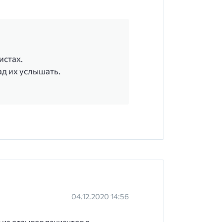
истах.
ад их услышать.
04.12.2020 14:56
 из отзывов пациентов в