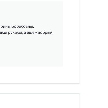
Марины Борисовны.
ыми руками, а еще - добрый,