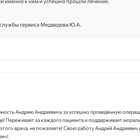
ли именно к ним и успешно прошли лечение.
 службы сервиса Медведева Ю.А.
ность Андрею Андреевичу за успешно проведённую операци
це! Переживает за каждого пациента и поддерживает моральн
этого врача, не пожалеете! Свою работу Андрей Андреевич 
вич!