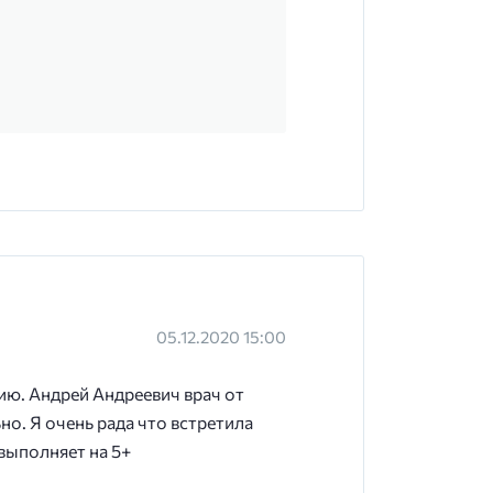
05.12.2020 15:00
ю. Андрей Андреевич врач от
о. Я очень рада что встретила
выполняет на 5+