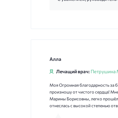
Алла
Лечащий врач:
Петрушина 
Моя Огромная благодарность за 
произношу от чистого сердца! Мн
Марины Борисовны, легко прошёл 
отнеслась с высокой степенью отв