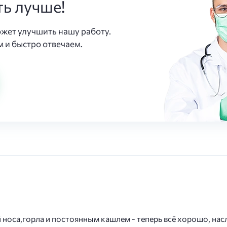
ть лучше!
ожет улучшить нашу работу.
 и быстро отвечаем.
носа,горла и постоянным кашлем - теперь всё хорошо, на