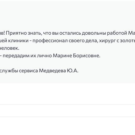
ыв! Приятно знать, что вы остались довольны работой 
й клиники - профессионал своего дела, хирург с золот
человек.
а - передадим их лично Марине Борисовне.
 службы сервиса Медведева Ю.А.