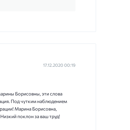
17.12.2020 00:19
арины Борисовны, эти слова
ация. Под чутким наблюдением
рации! Марина Борисовна,
 Низкий поклон за ваш труд!