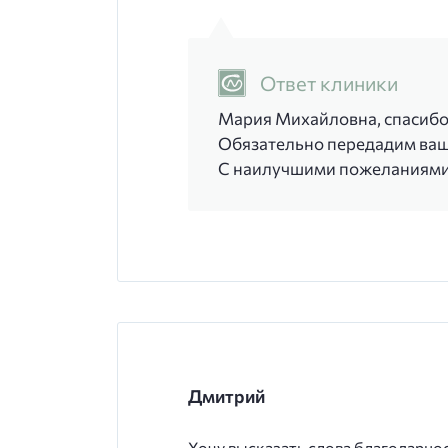
Ответ клиники
Мария Михайловна, спасибо з
Обязательно передадим ваши
С наилучшими пожеланиями,
Дмитрий
Хочу высказать слова благодарно