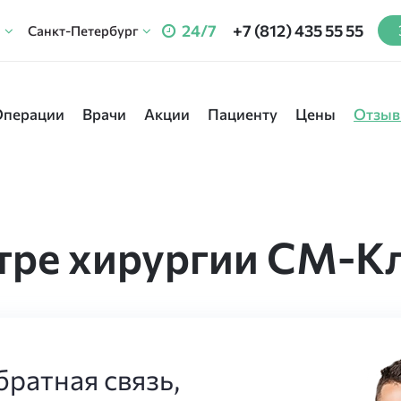
24/7
+7 (812) 435 55 55
Санкт-Петербург
Операции
Врачи
Акции
Пациенту
Цены
Отзы
тре хирургии СМ-К
ратная связь,