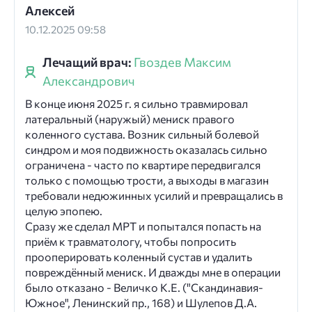
Алексей
10.12.2025 09:58
Лечащий врач:
Гвоздев Максим
Александрович
В конце июня 2025 г. я сильно травмировал
латеральный (наружый) мениск правого
коленного сустава. Возник сильный болевой
синдром и моя подвижность оказалась сильно
ограничена - часто по квартире передвигался
только с помощью трости, а выходы в магазин
требовали недюжинных усилий и превращались в
целую эпопею.
Сразу же сделал МРТ и попытался попасть на
приём к травматологу, чтобы попросить
прооперировать коленный сустав и удалить
повреждённый мениск. И дважды мне в операции
было отказано - Величко К.Е. ("Скандинавия-
Южное", Ленинский пр., 168) и Шулепов Д.А.