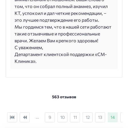
том, что он собрал полный анамнез, изучил
КТ, успокоил и дал четкие рекомендации, –
это лучшее подтверждение его работы.
Мы гордимся тем, что в нашей сети работают
такие отзывчивые и профессиональные
врачи. Желаем Вам крепкого здоровья!
С уважением,
Департамент клиентской поддержки «СМ-
Клиника».
563 отзывов
...
9
10
11
12
13
14
15