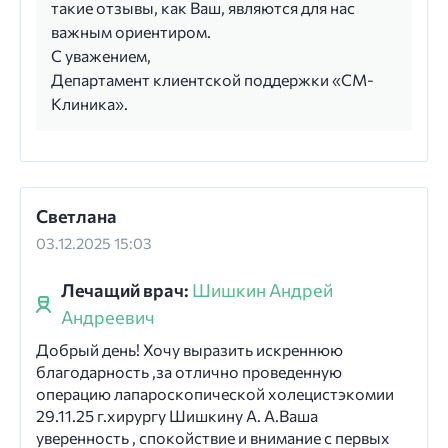
такие отзывы, как Ваш, являются для нас
важным ориентиром.
С уважением,
Департамент клиентской поддержки «СМ-
Клиника».
Светлана
03.12.2025 15:03
Лечащий врач:
Шишкин Андрей
Андреевич
Добрый день! Хочу выразить искреннюю
благодарность ,за отлично проведенную
операцию лапароскопической холецистэкомии
29.11.25 г.хирургу Шишкину А. А.Ваша
уверенность , спокойствие и внимание с первых