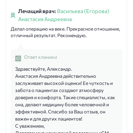
Лечащий врач:
Васильева (Егорова)
Анастасия Андреевна
Делал операцию на веке. Прекрасное отношение,
отличный результат. Рекомендую.
Ответ клиники
Здравствуйте, Александр.
Анастасия Андреевна действительно
заслуживает высокой оценки! Ее чуткость и
забота о пациентах создают атмосферу
доверия и комфорта. Такие специалисты, как
она, делают медицину более человечной и
эффективной. Спасибо за Ваш отзыв, он
важен и для других пациентов!
С уважением,
Департамент клиентской поддержки «СМ-