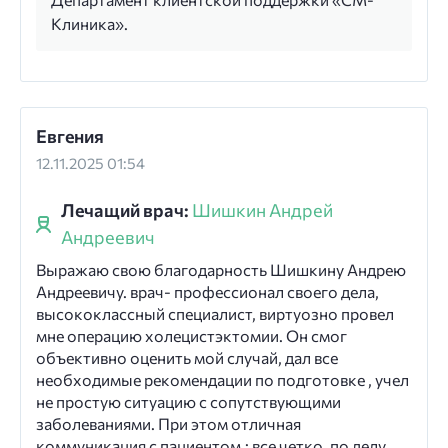
Клиника».
Евгения
12.11.2025 01:54
Лечащий врач:
Шишкин Андрей
Андреевич
Выражаю свою благодарность Шишкину Андрею
Андреевичу. врач- профессионал своего дела,
высококлассный специалист, виртуозно провел
мне операцию холецистэктомии. Он смог
объективно оценить мой случай, дал все
необходимые рекомендации по подготовке , учел
не простую ситуацию с сопутствующими
заболеваниями. При этом отличная
коммуникация с пациентом,: все четко, по делу,