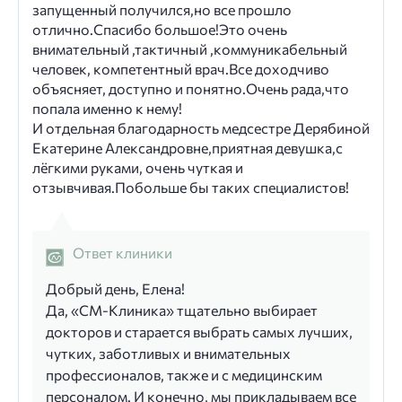
запущенный получился,но все прошло
отлично.Спасибо большое!Это очень
внимательный ,тактичный ,коммуникабельный
человек, компетентный врач.Все доходчиво
объясняет, доступно и понятно.Очень рада,что
попала именно к нему!
И отдельная благодарность медсестре Дерябиной
Екатерине Александровне,приятная девушка,с
лёгкими руками, очень чуткая и
отзывчивая.Побольше бы таких специалистов!
Ответ клиники
Добрый день, Елена!
Да, «СМ-Клиника» тщательно выбирает
докторов и старается выбрать самых лучших,
чутких, заботливых и внимательных
профессионалов, также и с медицинским
персоналом. И конечно, мы прикладываем все