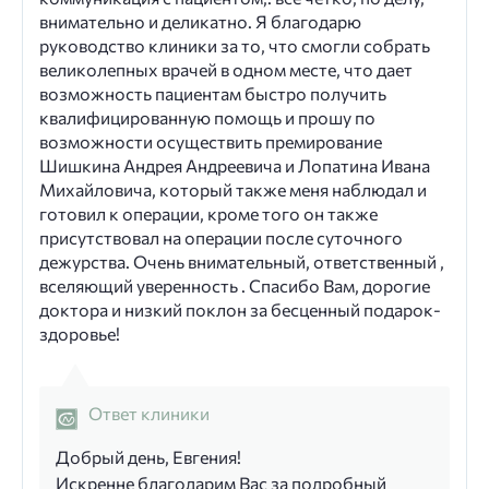
внимательно и деликатно. Я благодарю
руководство клиники за то, что смогли собрать
великолепных врачей в одном месте, что дает
возможность пациентам быстро получить
квалифицированную помощь и прошу по
возможности осуществить премирование
Шишкина Андрея Андреевича и Лопатина Ивана
Михайловича, который также меня наблюдал и
готовил к операции, кроме того он также
присутствовал на операции после суточного
дежурства. Очень внимательный, ответственный ,
вселяющий уверенность . Спасибо Вам, дорогие
доктора и низкий поклон за бесценный подарок-
здоровье!
Ответ клиники
Добрый день, Евгения!
Искренне благодарим Вас за подробный