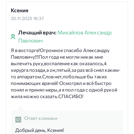
Ксения
20.11.2025 16:37
Лечащий врач:
Михайлов Александр
Павлович
Я в восторге!Огромное спасибо Александру
Павловичу!!!Пол года не могли никак мне
вылечить руку,воспаление как оказалось,4
хирурга позади,а он,пятый,за раз всё снял каким-
то аппаратом.Слов нет,побольше бы таких
понимающих врачей! Осмотрел и всё быстро
понял и принял меры,а я пол года с одной рукой
жила можно сказать.СПАСИБО!
Ответ клиники
Добрый день, Ксения!