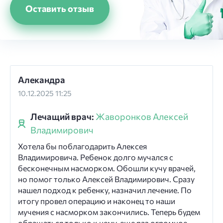
Оставить отзыв
Алекандра
10.12.2025 11:25
Лечащий врач:
Жаворонков Алексей
Владимирович
Хотела бы поблагодарить Алексея
Владимировича. Ребенок долго мучался с
бесконечным насморком. Обошли кучу врачей,
но помог только Алексей Владимирович. Сразу
нашел подход к ребенку, назначил лечение. По
итогу провел операцию и наконец то наши
мучения с насморком закончились. Теперь будем
обращаться только к нему, еще раз огромное