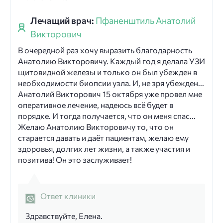
Лечащий врач:
Пфаненштиль Анатолий
Викторович
В очередной раз хочу выразить благодарность
Анатолию Викторовичу. Каждый год я делала УЗИ
щитовидной железы и только он был убежден в
необходимости биопсии узла. И, не зря убежден...
Анатолий Викторович 15 октября уже провел мне
оперативное лечение, надеюсь всё будет в
порядке. И тогда получается, что он меня спас...
Желаю Анатолию Викторовичу то, что он
старается давать и даёт пациентам, желаю ему
здоровья, долгих лет жизни, а также участия и
позитива! Он это заслуживает!
Ответ клиники
Здравствуйте, Елена.