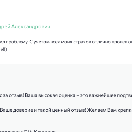
дрей Александрович
л проблему. С учетом всех моих страхов отлично провел о
е!!)
 за отзыв! Ваша высокая оценка – это важнейшее подтв
 Ваше доверие и такой ценный отзыв! Желаем Вам крепк
оддержки «СМ-Клиника».