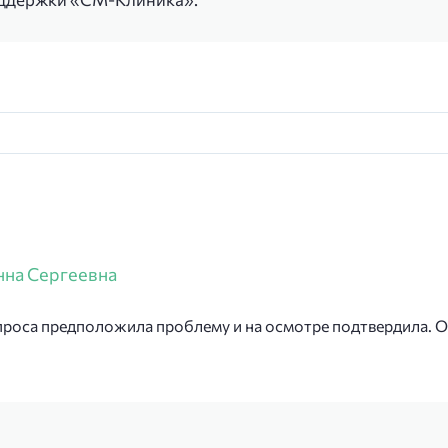
нна Сергеевна
проса предположила проблему и на осмотре подтвердила. Оч