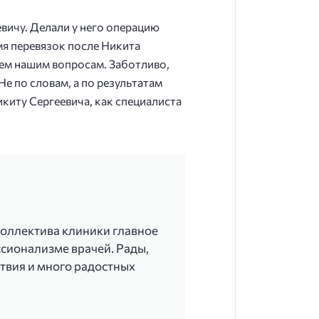
вичу. Делали у него операцию
емя перевязок после Никита
сем нашим вопросам. Заботливо,
е по словам, а по результатам
иту Сергеевича, как специалиста
коллектива клиники главное
ссионализме врачей. Рады,
твия и много радостных