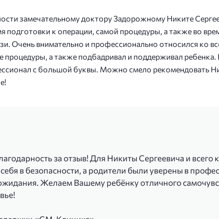
ности замечательному доктору Задорожному Никите Сергее
мя подготовки к операции, самой процедуры, а также во вр
вязи. Очень внимательно и профессионально относился ко в
 процедуры, а также подбадривал и поддерживал ребенка. Н
ессионал с большой буквы. Можно смело рекомендовать Ник
е!
годарность за отзыв! Для Никиты Сергеевича и всего 
 себя в безопасности, а родители были уверены в профе
 ожидания. Желаем Вашему ребёнку отличного самочувс
вье!