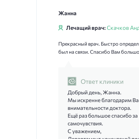
Жанна
Лечащий врач:
Скачков Ан
Прекрасный врач. Быстро определи
был на связи. Спасибо Вам большо
Ответ клиники
Добрый день, Жанна.
Мы искренне благодарим Вас
внимательности доктора.
Ещё раз большое спасибо за
самочувствия.
С уважением,
Департамент клиентской п