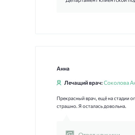
Анна
Лечащий врач:
Соколова А
Прекрасный врач, ещё на стадии о
страшно. Я осталась довольна.
Ответ клиники