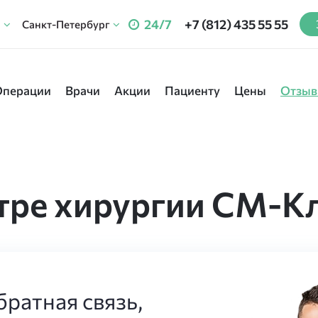
24/7
+7 (812) 435 55 55
Санкт-Петербург
Операции
Врачи
Акции
Пациенту
Цены
Отзы
тре хирургии СМ-К
ратная связь,