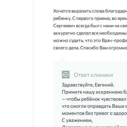
Хочется выразить слова благодар
ребенку. С первого приема, во вре
Сергеевич всегда был с нами на с
аккуратно сделал все необходимые
можно судить, что это Врач-проф
своего дела. Спасибо Вам огромно
Ответ клиники
Здравствуйте, Евгений.
Примите нашу искреннюю бла
— чтобы ребёнок чувствовал
что смогли оправдать Ваши
моментов без тревог о здоро
С уважением,