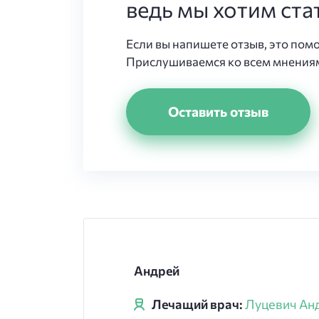
ведь мы хотим ста
Если вы напишете отзыв, это пом
Прислушиваемся ко всем мнениям
Оставить отзыв
Андрей
Лечащий врач:
Луцевич Ан