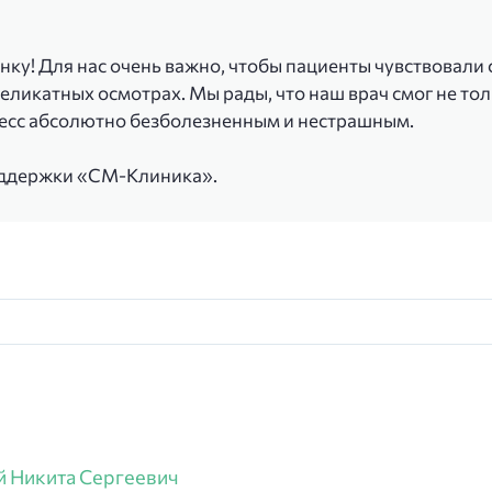
нку! Для нас очень важно, чтобы пациенты чувствовали 
деликатных осмотрах. Мы рады, что наш врач смог не то
цесс абсолютно безболезненным и нестрашным.
оддержки «СМ-Клиника».
 Никита Сергеевич