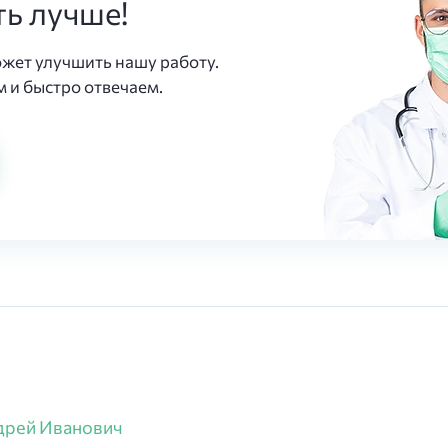
ть лучше!
ожет улучшить нашу работу.
 и быстро отвечаем.
дрей Иванович