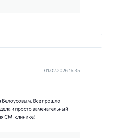
01.02.2026 16:35
ем Белоусовым. Все прошло
дела и просто замечательный
ния СМ-клинике!