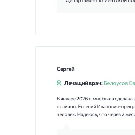
Департамент клиентской п
Сергей
Лечащий врач:
Белоусов Е
В январе 2026 г. мне была сделан
отлично. Евгений Иванович-прекр
человек. Надеюсь, что через 2 мес