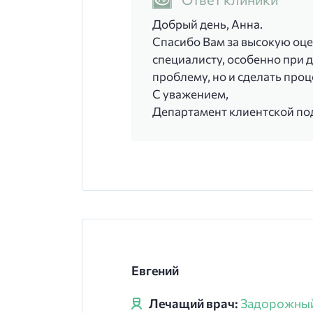
Добрый день, Анна.
Спасибо Вам за высокую оце
специалисту, особенно при 
проблему, но и сделать про
С уважением,
Департамент клиентской п
Евгений
Лечащий врач:
Задорожный