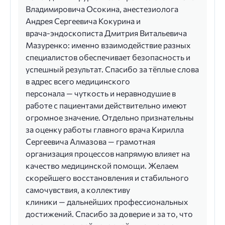
Владимировича Осокина, анестезиолога
Андрея Сергеевича Кокурина и
врача‑эндоскописта Дмитрия Витальевича
Мазуренко: именно взаимодействие разных
специалистов обеспечивает безопасность и
успешный результат. Спасибо за тёплые слова
в адрес всего медицинского
персонала — чуткость и неравнодушие в
работе с пациентами действительно имеют
огромное значение. Отдельно признательны
за оценку работы главного врача Кирилла
Сергеевича Алмазова — грамотная
организация процессов напрямую влияет на
качество медицинской помощи. Желаем
скорейшего восстановления и стабильного
самочувствия, а коллективу
клиники — дальнейших профессиональных
достижений. Спасибо за доверие и за то, что