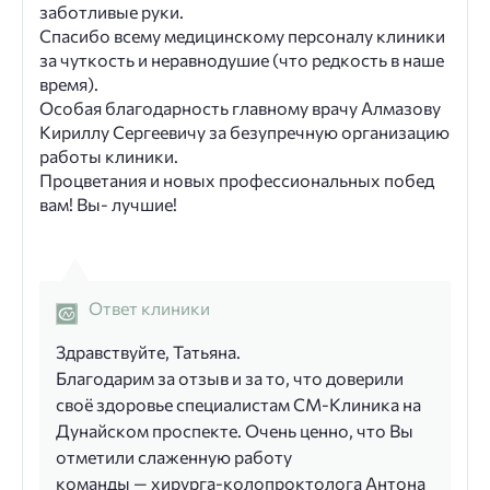
заботливые руки.
Спасибо всему медицинскому персоналу клиники
за чуткость и неравнодушие (что редкость в наше
время).
Особая благодарность главному врачу Алмазову
Кириллу Сергеевичу за безупречную организацию
работы клиники.
Процветания и новых профессиональных побед
вам! Вы- лучшие!
Ответ клиники
Здравствуйте, Татьяна.
Благодарим за отзыв и за то, что доверили
своё здоровье специалистам СМ‑Клиника на
Дунайском проспекте. Очень ценно, что Вы
отметили слаженную работу
команды — хирурга‑колопроктолога Антона