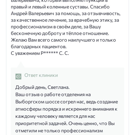
правый и левый коленные суставы. Спасибо
Андрей Валерьевич за помощь, за отзывчивость,
за качественное лечение, за врачебную этику, за
профессионализм в своём деле, за Вашу
бесконечную доброту и тёплое отношение.
Желаю Вам всего самого наилучшего и только
благодарных пациентов.
С уважением Р****** С. С.
Ответ клиники
Добрый день, Светлана.
Ваш отзыв о работе отделения на
Выборгском шоссе согрел нас, ведь создание
атмосферы порядка и искреннего внимания к
каждому человеку является для нас
приоритетной задачей. Очень ценно, что Вы
отметили не только профессионализм