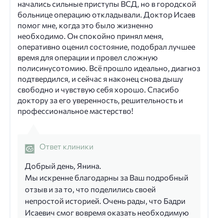
начались сильные приступы ВСД, но в городской
больнице операцию откладывали. Доктор Исаев
помог мне, когда это было жизненно
необходимо. Он спокойно принял меня,
оперативно оценил состояние, подобрал лучшее
время для операции и провел сложную
полисинусотомию. Всё прошло идеально, диагноз
подтвердился, и сейчас я наконец снова дышу
свободно и чувствую себя хорошо. Спасибо
доктору за его уверенность, решительность и
профессиональное мастерство!
Ответ клиники
Добрый день, Янина.
Мы искренне благодарны за Ваш подробный
отзыв и за то, что поделились своей
непростой историей. Очень рады, что Бадри
Исаевич смог вовремя оказать необходимую