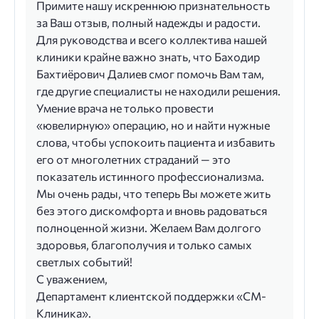
Примите нашу искреннюю признательность
за Ваш отзыв, полный надежды и радости.
Для руководства и всего коллектива нашей
клиники крайне важно знать, что Баходир
Бахтиёрович Далиев смог помочь Вам там,
где другие специалисты не находили решения.
Умение врача не только провести
«ювелирную» операцию, но и найти нужные
слова, чтобы успокоить пациента и избавить
его от многолетних страданий — это
показатель истинного профессионализма.
Мы очень рады, что теперь Вы можете жить
без этого дискомфорта и вновь радоваться
полноценной жизни. Желаем Вам долгого
здоровья, благополучия и только самых
светлых событий!
С уважением,
Департамент клиентской поддержки «СМ-
Клиника».