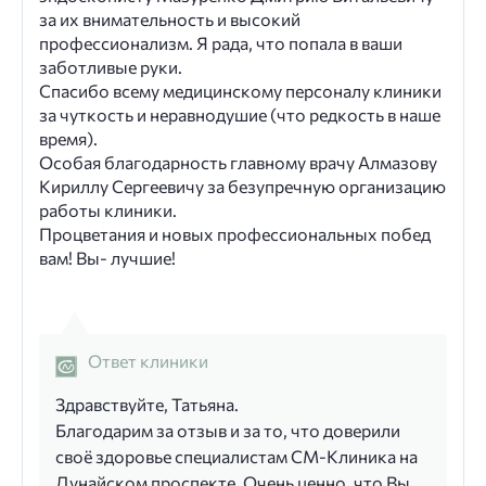
за их внимательность и высокий
профессионализм. Я рада, что попала в ваши
заботливые руки.
Спасибо всему медицинскому персоналу клиники
за чуткость и неравнодушие (что редкость в наше
время).
Особая благодарность главному врачу Алмазову
Кириллу Сергеевичу за безупречную организацию
работы клиники.
Процветания и новых профессиональных побед
вам! Вы- лучшие!
Ответ клиники
Здравствуйте, Татьяна.
Благодарим за отзыв и за то, что доверили
своё здоровье специалистам СМ‑Клиника на
Дунайском проспекте. Очень ценно, что Вы