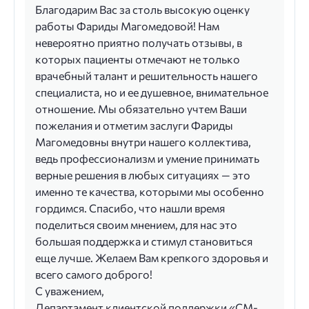
Благодарим Вас за столь высокую оценку
работы Фариды Магомедовой! Нам
невероятно приятно получать отзывы, в
которых пациенты отмечают не только
врачебный талант и решительность нашего
специалиста, но и ее душевное, внимательное
отношение. Мы обязательно учтем Ваши
пожелания и отметим заслуги Фариды
Магомедовны внутри нашего коллектива,
ведь профессионализм и умение принимать
верные решения в любых ситуациях — это
именно те качества, которыми мы особенно
гордимся. Спасибо, что нашли время
поделиться своим мнением, для нас это
большая поддержка и стимул становиться
еще лучше. Желаем Вам крепкого здоровья и
всего самого доброго!
С уважением,
Департамент клиентской поддержки «СМ-