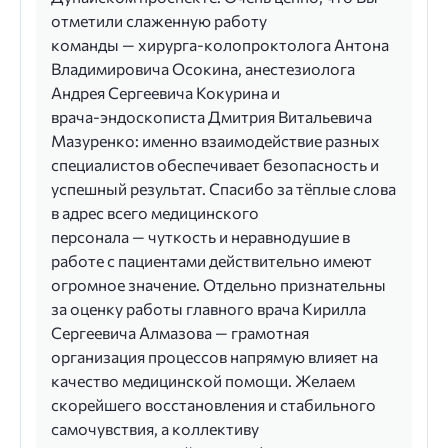
отметили слаженную работу
команды — хирурга‑колопроктолога Антона
Владимировича Осокина, анестезиолога
Андрея Сергеевича Кокурина и
врача‑эндоскописта Дмитрия Витальевича
Мазуренко: именно взаимодействие разных
специалистов обеспечивает безопасность и
успешный результат. Спасибо за тёплые слова
в адрес всего медицинского
персонала — чуткость и неравнодушие в
работе с пациентами действительно имеют
огромное значение. Отдельно признательны
за оценку работы главного врача Кирилла
Сергеевича Алмазова — грамотная
организация процессов напрямую влияет на
качество медицинской помощи. Желаем
скорейшего восстановления и стабильного
самочувствия, а коллективу