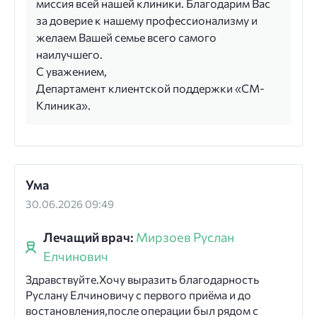
миссия всей нашей клиники. Благодарим Вас
за доверие к нашему профессионализму и
желаем Вашей семье всего самого
наилучшего.
С уважением,
Департамент клиентской поддержки «СМ-
Клиника».
Ума
30.06.2026 09:49
Лечащий врач:
Мирзоев Руслан
Елчинович
Здравствуйте.Хочу выразить благодарность
Руслану Елчиновичу с первого приёма и до
востановления,после операции был рядом с