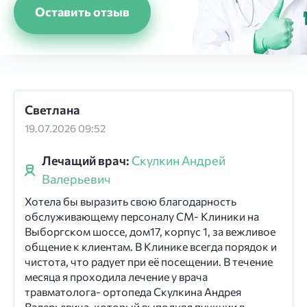
Оставить отзыв
Светлана
19.07.2026 09:52
Лечащий врач:
Скулкин Андрей
Валерьевич
Хотела бы выразить свою благодарность
обслуживающему персоналу СМ- Клиники на
Выборгском шоссе, дом17, корпус 1, за вежливое
общение к клиентам. В Клинике всегда порядок и
чистота, что радует при её посещении. В течение
месяца я проходила лечение у врача
травматолога- ортопеда Скулкина Андрея
Валерьевича, который выполнял пункции в