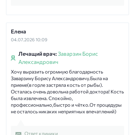
Елена
04.07.2026 10:09
Лечащий врач:
Заварзин Борис
Александрович
Хочу выразить огромную благодарность
Заварзину Борису Александровичу.Была на
приеме(в горле застряла кость от рыбы).
Осталась очень довольна работой доктора! Кость
была извлечена. Спокойно,
профессионально,быстро и чётко.От процедуры
не осталось никаких неприятных впечатлений)
Ответ клиники