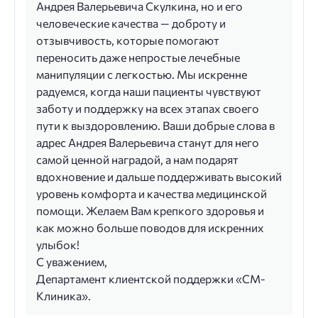
Андрея Валерьевича Скулкина, но и его
человеческие качества — доброту и
отзывчивость, которые помогают
переносить даже непростые лечебные
манипуляции с легкостью. Мы искренне
радуемся, когда наши пациенты чувствуют
заботу и поддержку на всех этапах своего
пути к выздоровлению. Ваши добрые слова в
адрес Андрея Валерьевича станут для него
самой ценной наградой, а нам подарят
вдохновение и дальше поддерживать высокий
уровень комфорта и качества медицинской
помощи. Желаем Вам крепкого здоровья и
как можно больше поводов для искренних
улыбок!
С уважением,
Департамент клиентской поддержки «СМ-
Клиника».