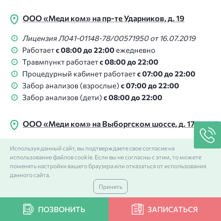
ООО «Меди ком» на пр-те Ударников, д. 19
Лицензия Л041-01148-78/00571950 от 16.07.2019
Работает
с 08:00 до 22:00
ежедневно
Травмпункт работает
с 08:00 до 22:00
Процедурный кабинет работает
с 07:00 до 22:00
Забор анализов (взрослые)
с 07:00 до 22:00
Забор анализов (дети)
с 08:00 до 22:00
ООО «Меди ком» на Выборгском шоссе, д. 17 к. 1
Лицензия Л041-01148-78/00571950 от 16.07.2019
Используя данный сайт, вы подтверждаете свое согласие на
Работает
с 08:00 до 22:00
ежедневно
использование файлов cookie. Если вы не согласны с этим, то можете
поменять настройки вашего браузера или отказаться от использования
Травмпункт работает
с 08:00 до 22:00
данного сайта.
Процедурный кабинет работает
с 08:00 до 22:00
Принять
Забор анализов
с 08:00 до 22:00
ПОЗВОНИТЬ
ЗАПИСАТЬСЯ
ООО «Меди Проф» на Дунайском пр-те, д. 47