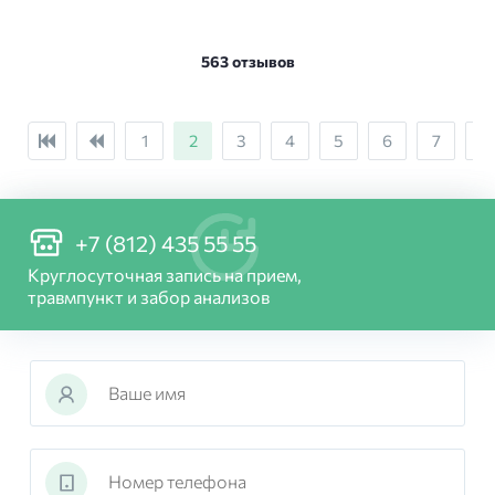
563 отзывов
1
2
3
4
5
6
7
8
+7 (812) 435 55 55
Круглосуточная запись на прием,
травмпункт и забор анализов