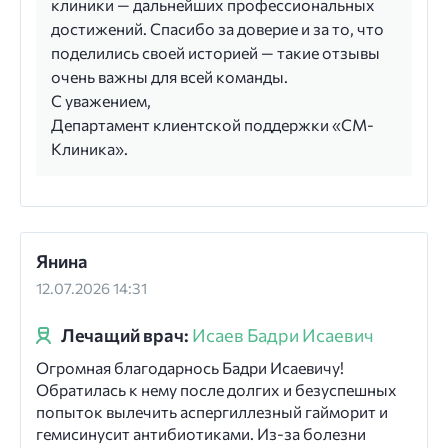
клиники — дальнейших профессиональных
достижений. Спасибо за доверие и за то, что
поделились своей историей — такие отзывы
очень важны для всей команды.
С уважением,
Департамент клиентской поддержки «СМ-
Клиника».
Янина
12.07.2026 14:31
Лечащий врач:
Исаев Бадри Исаевич
Огромная благодарнось Бадри Исаевичу!
Обратилась к нему после долгих и безуспешных
попыток вылечить аспергиллезный гайморит и
гемисинусит антибиотиками. Из-за болезни