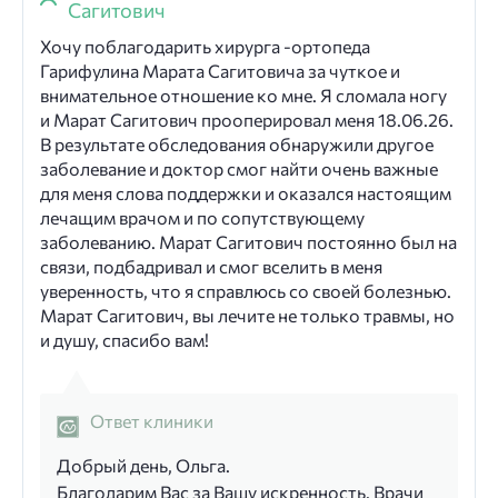
Сагитович
Хочу поблагодарить хирурга -ортопеда
Гарифулина Марата Сагитовича за чуткое и
внимательное отношение ко мне. Я сломала ногу
и Марат Сагитович прооперировал меня 18.06.26.
В результате обследования обнаружили другое
заболевание и доктор смог найти очень важные
для меня слова поддержки и оказался настоящим
лечащим врачом и по сопутствующему
заболеванию. Марат Сагитович постоянно был на
связи, подбадривал и смог вселить в меня
уверенность, что я справлюсь со своей болезнью.
Марат Сагитович, вы лечите не только травмы, но
и душу, спасибо вам!
Ответ клиники
Добрый день, Ольга.
Благодарим Вас за Вашу искренность. Врачи