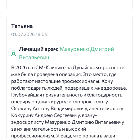
Татьяна
01.07.2026 18:05
Лечащий врач:
Мазуренко Дмитрий
Витальевич
В 2026 г. в СМ-Клинике на Дунайском проспекте
мне была проведена операция. Это место, где
работают настоящие профессионалы. Хочу
поблагодарить людей, подаривших мне здоровье.
Глубочайшая признательность и благодарность
оперирующему хирургу-колопроктологу
Осокину Антону Владимировичу, анестезиологу
Кокурину Андрею Сергеевичу, врачу-
эндоскописту Мазуренко Дмитрию Витальевичу
за их внимательность и высокий
профессионализм. Я рада, что попала в ваши