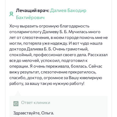
Лечащий врач:
Далиев Баходир
Бахтиёрович
Хочу выразить огромную благодарность
отоларингологу Далиеву Б. Б. Мучилась много
лет от слезотечения, в моем городе помочь мне не
могли, потеряла уже надежду. И вот чудо нашла
доктора Далиева Б. Б. Очень грамотный,
спокойный, профессионал своего дела. Рассказал
все до мелочей, успокоил, подготовил к
операции. Я очень переживала, боялась. Сейчас
вижу результат, слезотечение прекратилось,
спасибо, доктор, огромное за Вашу ювелирную
работу, за вашу такую нужную работу!
Ответ клиники
Здравствуйте, Ольга.