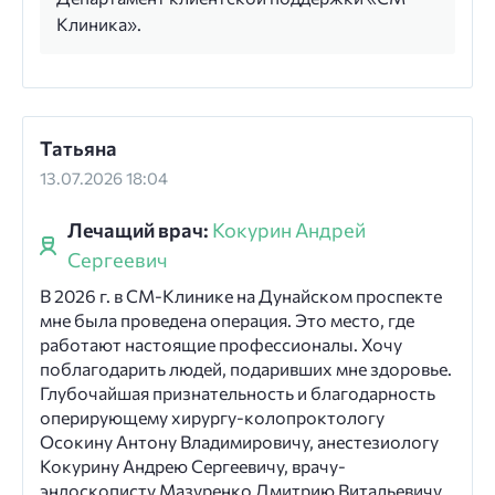
Клиника».
Татьяна
13.07.2026 18:04
Лечащий врач:
Кокурин Андрей
Сергеевич
В 2026 г. в СМ-Клинике на Дунайском проспекте
мне была проведена операция. Это место, где
работают настоящие профессионалы. Хочу
поблагодарить людей, подаривших мне здоровье.
Глубочайшая признательность и благодарность
оперирующему хирургу-колопроктологу
Осокину Антону Владимировичу, анестезиологу
Кокурину Андрею Сергеевичу, врачу-
эндоскописту Мазуренко Дмитрию Витальевичу